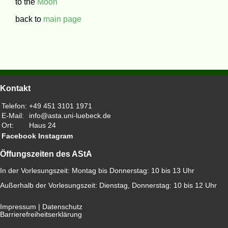
to the
Moon
back to
main page
Kontakt
Telefon:
+49 451 3101 1971
E-Mail:
info@asta.uni-luebeck.de
Ort:
Haus 24
Facebook
Instagram
Öffungszeiten des AStA
In der Vorlesungszeit: Montag bis Donnerstag: 10 bis 13 Uhr
Außerhalb der Vorlesungszeit: Dienstag, Donnerstag: 10 bis 12 Uhr
Impressum
|
Datenschutz
Barrierefreiheitserklärung