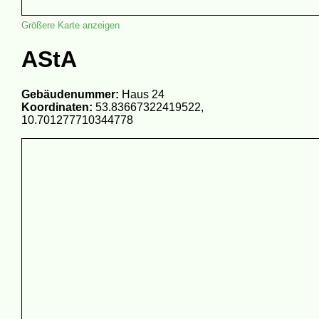
Größere Karte anzeigen
AStA
Gebäudenummer:
Haus 24
Koordinaten:
53.83667322419522,
10.701277710344778