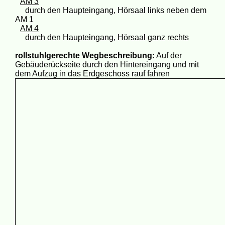
AM 3
durch den Haupteingang, Hörsaal links neben dem
AM 1
AM 4
durch den Haupteingang, Hörsaal ganz rechts
rollstuhlgerechte Wegbeschreibung:
Auf der
Gebäuderückseite durch den Hintereingang und mit
dem Aufzug in das Erdgeschoss rauf fahren