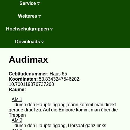
Service ▿
Weiteres ▿
Hochschulgruppen ▿
Downloads ▿
Audimax
Gebäudenummer:
Haus 65
Koordinaten:
53.8343247546202,
10.700119876737268
Räume:
AM 1
durch den Haupteingang, dann kommt man direkt
gerade drauf zu. Auf die Empore kommt man über die
Treppen
AM 2
durch den Haupteingang, Hörsaal ganz links