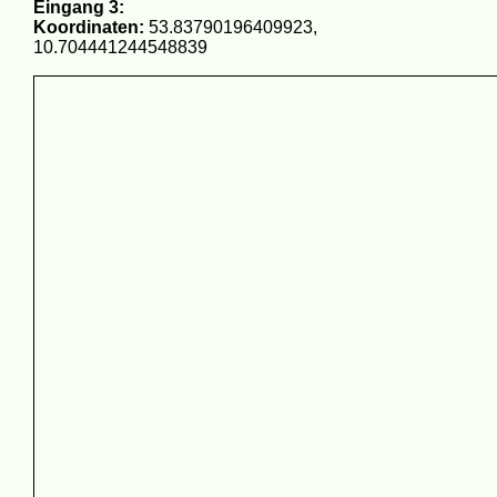
Eingang 3:
Koordinaten:
53.83790196409923,
10.704441244548839