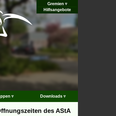
Gremien
Hilfsangebote
ppen ▿
Downloads ▿
ffnungszeiten des AStA