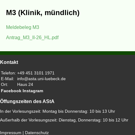
M3 (Klinik, mündlich)
Meldebeleg M3
Antrag_M3_II-26_HL.pdf
Kontakt
Telefon:
+49 451 3101 1971
E-Mail:
info@asta.uni-luebeck.de
Ort:
Haus 24
Facebook
Instagram
Öffungszeiten des AStA
In der Vorlesungszeit: Montag bis Donnerstag: 10 bis 13 Uhr
Außerhalb der Vorlesungszeit: Dienstag, Donnerstag: 10 bis 12 Uhr
Impressum
|
Datenschutz