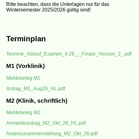
Bitte beachten, dass die Unterlagen nur für das
Wintersemester 2025/2026 gültig sind!
Terminplan
Termine_Ablauf_Examen_II-26_-_Finale_Version_2_.pdf
M1 (Vorklinik)
Meldebeleg M1
Antrag_M1_Aug26_HL.pdf
M2 (Klinik, schriftlich)
Meldebeleg M2
Anmeldeantrag_M2_Okt_26_HL.pdf
Notenzusammenstellung_M2_Okt_26.pdf