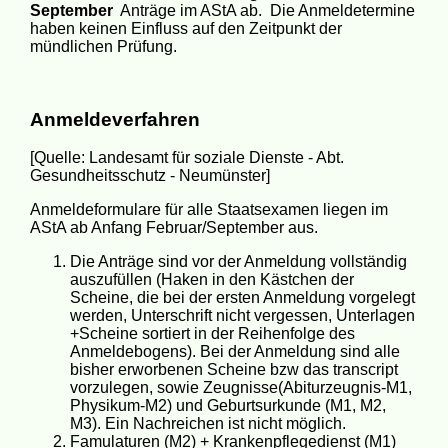
September
Anträge im AStA ab. Die Anmeldetermine
haben keinen Einfluss auf den Zeitpunkt der
mündlichen Prüfung.
Anmeldeverfahren
[Quelle: Landesamt für soziale Dienste - Abt.
Gesundheitsschutz - Neumünster]
Anmeldeformulare für alle Staatsexamen liegen im
AStA ab Anfang Februar/September aus.
Die Anträge sind vor der Anmeldung vollständig
auszufüllen (Haken in den Kästchen der
Scheine, die bei der ersten Anmeldung vorgelegt
werden, Unterschrift nicht vergessen, Unterlagen
+Scheine sortiert in der Reihenfolge des
Anmeldebogens). Bei der Anmeldung sind alle
bisher erworbenen Scheine bzw das transcript
vorzulegen, sowie Zeugnisse(Abiturzeugnis-M1,
Physikum-M2) und Geburtsurkunde (M1, M2,
M3). Ein Nachreichen ist nicht möglich.
Famulaturen (M2) + Krankenpflegedienst (M1)