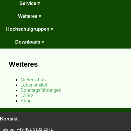
Service ▿
Weiteres ▿
Hochschulgruppen ▿
Downloads ▿
Weiteres
Mieterschutz
Lebensmittel
Sonntagsführungen
LaTeX
Shop
Kontakt
Telefon:
+49 451 3101 1971