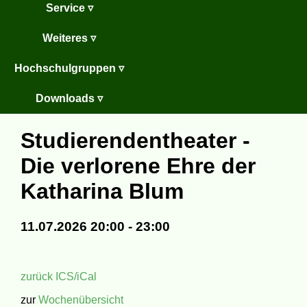
Service ▿
Weiteres ▿
Hochschulgruppen ▿
Downloads ▿
Studierendentheater -
Die verlorene Ehre der
Katharina Blum
11.07.2026 20:00 - 23:00
zurück
ICS/iCal
zur
Wochenübersicht