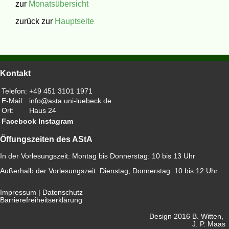
zur
Monatsübersicht
zurück zur
Hauptseite
Kontakt
Telefon:
+49 451 3101 1971
E-Mail:
info@asta.uni-luebeck.de
Ort:
Haus 24
Facebook
Instagram
Öffungszeiten des AStA
In der Vorlesungszeit: Montag bis Donnerstag: 10 bis 13 Uhr
Außerhalb der Vorlesungszeit: Dienstag, Donnerstag: 10 bis 12 Uhr
Impressum
|
Datenschutz
Barrierefreiheitserklärung
Design 2016
B. Witten,
J. P. Maas